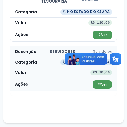
Tesouraria
TESOURARIA
NO ESTADO DO CEARÁ
R$ 120,00
Ver
SERVIDORES
Servidores
NO ESTADO DO CEARÁ
R$ 90,00
Ver