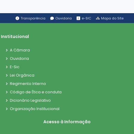
Transparência
Ouvidoria
e-SIC
Mapa do Site
Institucional
A Câmara
Ouvidoria
E-Sic
Lei Orgânica
Regimento Interno
Código de Ética e conduta
Dicionário Legislativo
Organização Institucional
Acesso à Informação