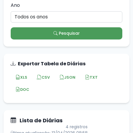
Ano
Pesquisar
Exportar Tabela de Diárias
XLS
CSV
JSON
TXT
DOC
Lista de Diárias
4 registros
Última atualização: 13/04/2026 08:58