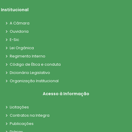
Institucional
A Câmara
Ouvidoria
E-Sic
Lei Orgânica
Regimento Interno
Código de Ética e conduta
Dicionário Legislativo
Organização Institucional
Acesso à Informação
Licitações
Contratos na Integra
Publicações
Diárias