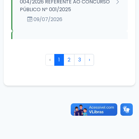
004/2026 REFERENTE AO CONCURSO
PÚBLICO Nº 001/2025
09/07/2026
EDITAL: 003/2026 / 2026
EDITAL DE CONVOCAÇÃO Nº
003/2026 REFERENTE AO CONCURSO
‹
1
2
3
›
PÚBLICO Nº 001/2025
19/06/2026
REGIMENTO INTERNO: 001 / 2026
REGIMENTO INTERNO.
18/06/2026