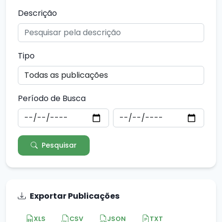
Descrição
Tipo
Período de Busca
Pesquisar
Exportar Publicações
XLS
CSV
JSON
TXT