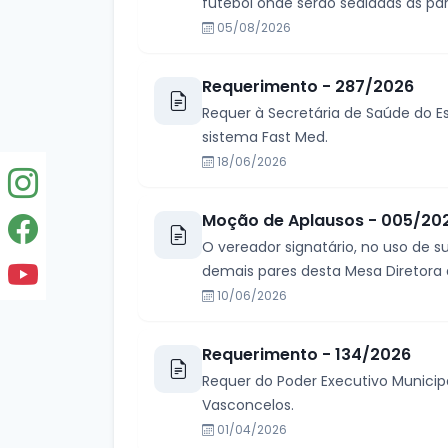
futebol onde serão sediadas as p
05/08/2026
Requerimento - 287/2026
Requer à Secretária de Saúde do E
sistema Fast Med.
18/06/2026
Moção de Aplausos - 005/20
O vereador signatário, no uso de s
demais pares desta Mesa Diretora q
10/06/2026
Requerimento - 134/2026
Requer do Poder Executivo Municip
Vasconcelos.
01/04/2026