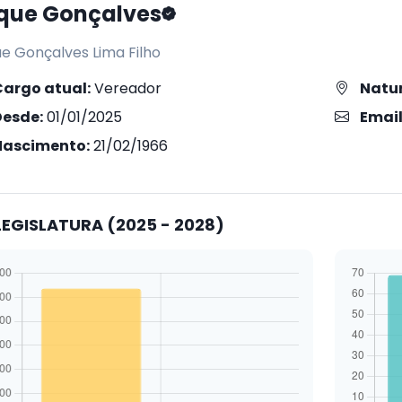
que Gonçalves
e Gonçalves Lima Filho
Cargo atual:
Vereador
Natur
Desde:
01/01/2025
Email
Nascimento:
21/02/1966
EGISLATURA (2025 - 2028)