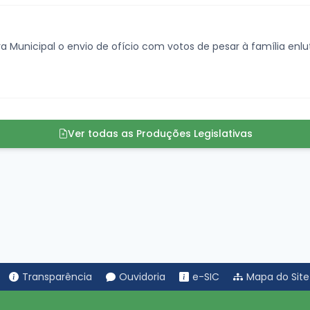
 Municipal o envio de ofício com votos de pesar à família enlu
Ver todas as Produções Legislativas
Transparência
Ouvidoria
e-SIC
Mapa do Site