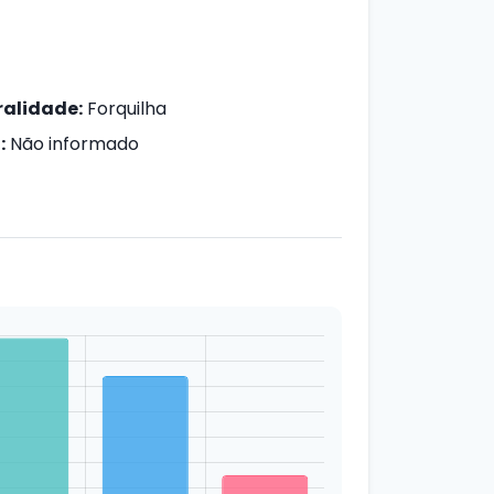
alidade:
Forquilha
:
Não informado