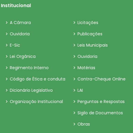
Institucional
A Câmara
Licitações
Ouvidoria
Publicações
E-Sic
Leis Municipais
Lei Orgânica
Ouvidoria
Regimento Interno
Matérias
Código de Ética e conduta
Contra-Cheque Online
Dicionário Legislativo
LAI
Organização Institucional
Perguntas e Respostas
Sigilo de Documentos
Obras