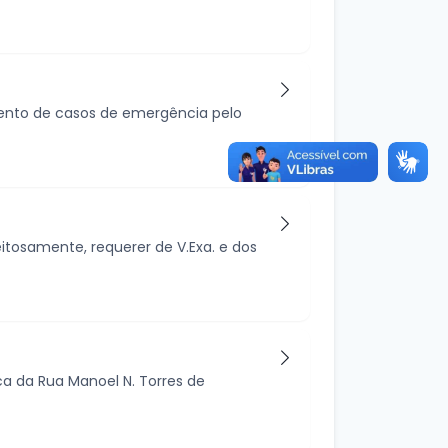
mento de casos de emergência pelo
eitosamente, requerer de V.Exa. e dos
ca da Rua Manoel N. Torres de