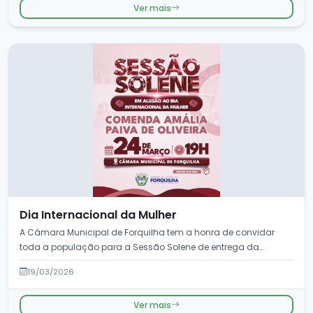
Ver mais
Dia Internacional da Mulher
A Câmara Municipal de Forquilha tem a honra de convidar
toda a população para a Sessão Solene de entrega da
Comenda Am&aacu...
19/03/2026
Ver mais