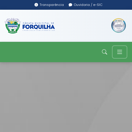
Transparência
Ouvidoria / e-SIC