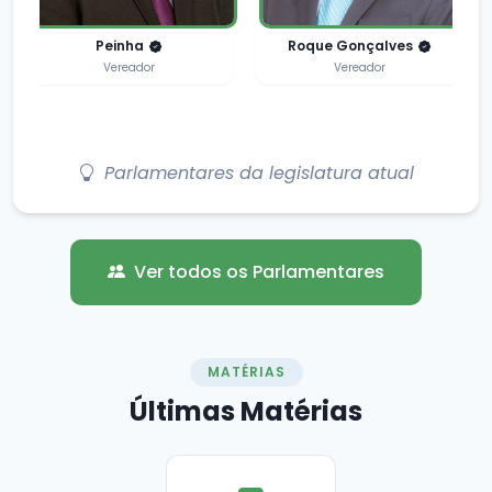
Maria das Neves
Gerson Freire
Presidente
Vice-Presidente
Parlamentares da legislatura atual
Ver todos os Parlamentares
MATÉRIAS
Últimas
Matérias