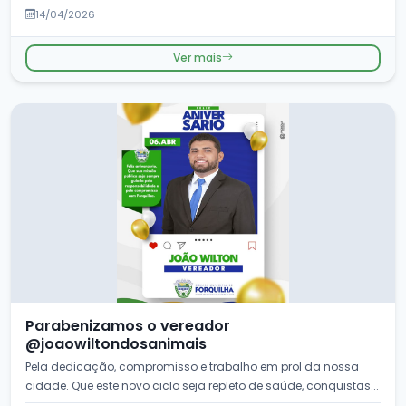
constru&cced...
14/04/2026
Ver mais
Parabenizamos o vereador
@joaowiltondosanimais
Pela dedicação, compromisso e trabalho em prol da nossa
cidade. Que este novo ciclo seja repleto de saúde, conquistas...