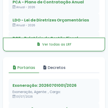
PCA - Plano de Contratação Anual
Anual - 2026
LDO - Lei de Diretrizes Orçamentárias
Anual - 2026
RGF - Relatório de Gestão Fiscal
3º Quadrimestre - 2025
Ver todas as LRF
Portarias
Decretos
Exoneração: 20260701001/2026
Exoneração, Agente: , Cargo:
01/07/2026