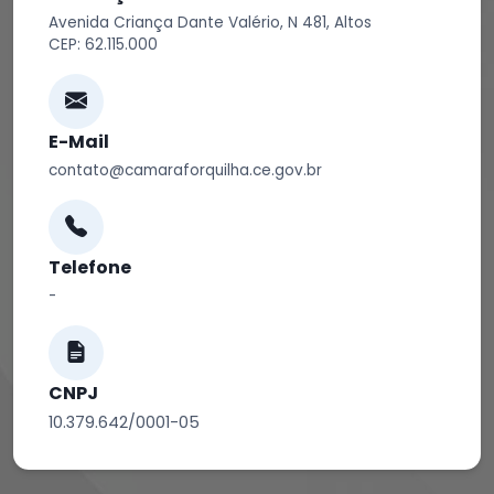
Avenida Criança Dante Valério, N 481, Altos
CEP: 62.115.000
E-Mail
contato@camaraforquilha.ce.gov.br
Telefone
-
CNPJ
10.379.642/0001-05