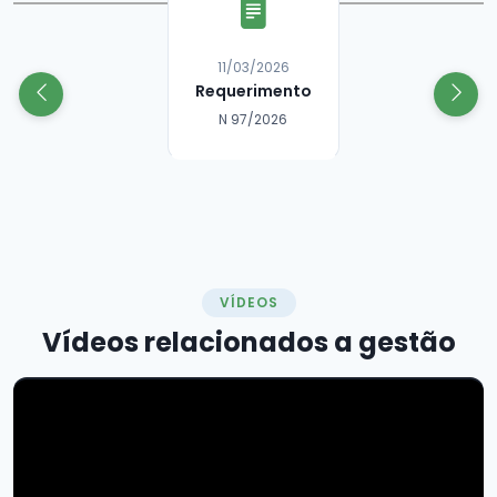
11/03/2026
Requerimento
N 96/2026
VÍDEOS
Vídeos relacionados a
gestão