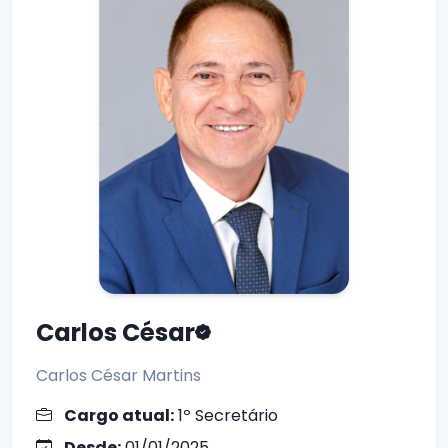
Carlos César
Carlos César Martins
Cargo atual:
1º Secretário
Desde:
01/01/2025