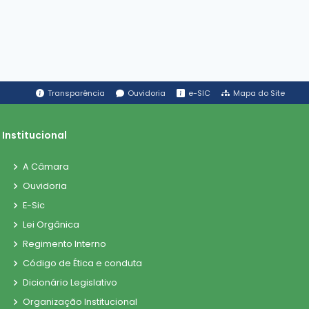
Transparência
Ouvidoria
e-SIC
Mapa do Site
Institucional
A Câmara
Ouvidoria
E-Sic
Lei Orgânica
Regimento Interno
Código de Ética e conduta
Dicionário Legislativo
Organização Institucional