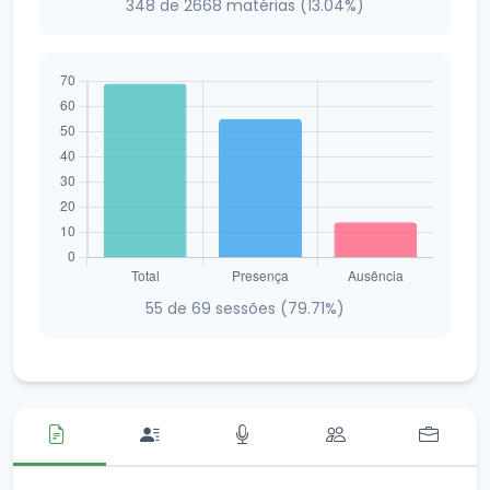
348 de 2668 matérias (13.04%)
55 de 69 sessões (79.71%)