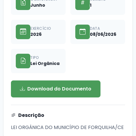
Junho
1
EXERCÍCIO
DATA
2026
08/06/2026
TIPO
Lei Orgânica
Download do Documento
Descrição
LEI ORGÂNICA DO MUNICÍPIO DE FORQUILHA/CE