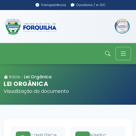
Transparência
Ouvidoria / e-SIC
Início
Lei Orgânica
LEI ORGÂNICA
Visualização do documento
COMPETÊNCIA
NÚMERO