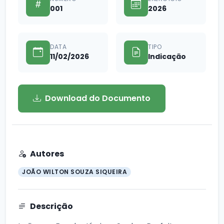
001
2026
DATA
TIPO
11/02/2026
Indicação
Download do Documento
Autores
JOÃO WILTON SOUZA SIQUEIRA
Descrição