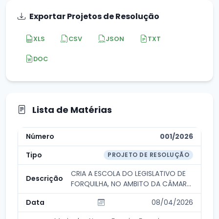
Exportar Projetos de Resolução
XLS
CSV
JSON
TXT
DOC
Lista de Matérias
001/2026
PROJETO DE RESOLUÇÃO
CRIA A ESCOLA DO LEGISLATIVO DE
FORQUILHA, NO AMBITO DA CÂMARA
MUNICIPAL DE FORQ...
08/04/2026