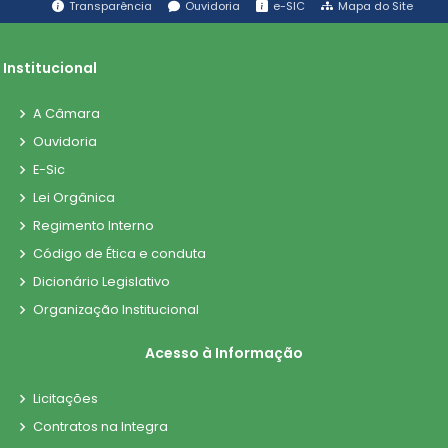
Transparência
Ouvidoria
e-SIC
Mapa do Site
Institucional
A Câmara
Ouvidoria
E-Sic
Lei Orgânica
Regimento Interno
Código de Ética e conduta
Dicionário Legislativo
Organização Institucional
Acesso à Informação
Licitações
Contratos na Integra