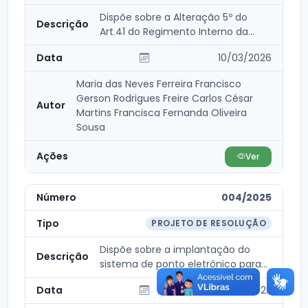
Dispõe sobre a Alteração 5º do
Art.41 do Regimento Interno da
Câmara Municipal,...
10/03/2026
Maria das Neves Ferreira Francisco
Gerson Rodrigues Freire Carlos César
Martins Francisca Fernanda Oliveira
Sousa
Ver
004/2025
PROJETO DE RESOLUÇÃO
Dispõe sobre a implantação do
sistema de ponto eletrônico para
controle de frequ...
18/06/2025