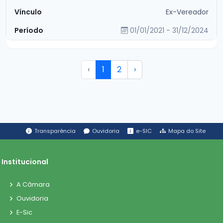
Ex-Vereador
01/01/2021 - 31/12/2024
‹
1
2
›
Transparência
Ouvidoria
e-SIC
Mapa do Site
Institucional
A Câmara
Ouvidoria
E-Sic