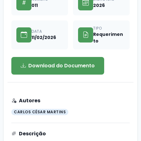
011
2026
TIPO
DATA
Requerimen
11/02/2026
to
Download do Documento
Autores
CARLOS CÉSAR MARTINS
Descrição