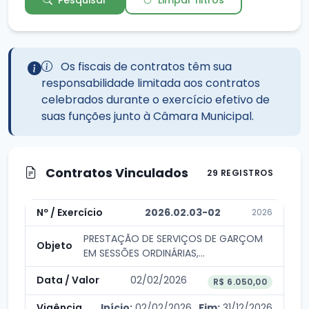
Os fiscais de contratos têm sua
responsabilidade limitada aos contratos
celebrados durante o exercício efetivo de
suas funções junto à Câmara Municipal.
Contratos Vinculados
29 REGISTROS
2026.02.03-02
2026
PRESTAÇÃO DE SERVIÇOS DE GARÇOM
EM SESSÕES ORDINÁRIAS,
EXTRAORDINÁRIAS E SOLENES
02/02/2026
REALIZADAS...
R$ 6.050,00
Início:
02/02/2026
Fim:
31/12/2026