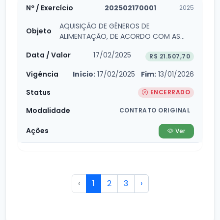
202502170001
2025
AQUISIÇÃO DE GÊNEROS DE
ALIMENTAÇÃO, DE ACORDO COM AS
DEMANDAS DA CÂMARA...
17/02/2025
R$ 21.507,70
Início:
17/02/2025
Fim:
13/01/2026
ENCERRADO
CONTRATO ORIGINAL
Ver
‹
1
2
3
›