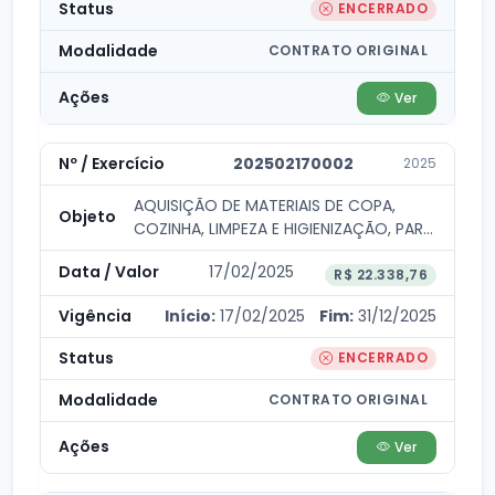
ENCERRADO
CONTRATO ORIGINAL
Ver
202502170002
2025
AQUISIÇÃO DE MATERIAIS DE COPA,
COZINHA, LIMPEZA E HIGIENIZAÇÃO, PARA
ATENDER AS...
17/02/2025
R$ 22.338,76
Início:
17/02/2025
Fim:
31/12/2025
ENCERRADO
CONTRATO ORIGINAL
Ver