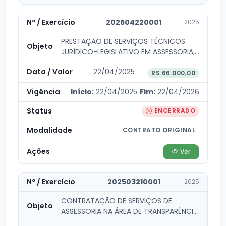
202504220001
2025
PRESTAÇÃO DE SERVIÇOS TÉCNICOS
JURÍDICO-LEGISLATIVO EM ASSESSORIA,
CONSULTORIA E ACOMPANHAMENTO
22/04/2025
DAS ATIVIDADES...
R$ 66.000,00
Início:
22/04/2025
Fim:
22/04/2026
ENCERRADO
CONTRATO ORIGINAL
Ver
202503210001
2025
CONTRATAÇÃO DE SERVIÇOS DE
ASSESSORIA NA ÁREA DE TRANSPARÊNCIA
PÚBLICA PARA ATENDER...