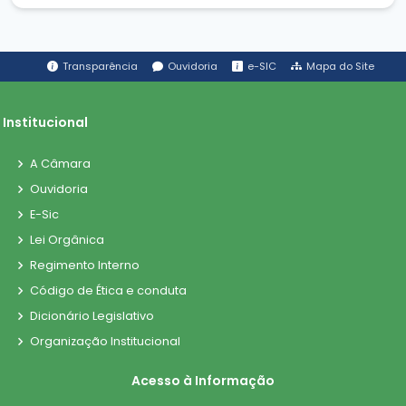
Transparência
Ouvidoria
e-SIC
Mapa do Site
Institucional
A Câmara
Ouvidoria
E-Sic
Lei Orgânica
Regimento Interno
Código de Ética e conduta
Dicionário Legislativo
Organização Institucional
Acesso à Informação