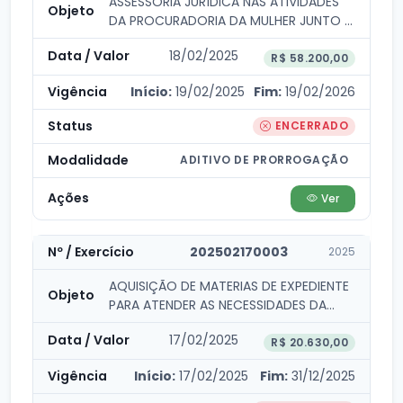
ASSESSORIA JURÍDICA NAS ATIVIDADES
DA PROCURADORIA DA MULHER JUNTO A
CÂMARA MUNICIPAL...
18/02/2025
R$ 58.200,00
Início:
19/02/2025
Fim:
19/02/2026
ENCERRADO
ADITIVO DE PRORROGAÇÃO
Ver
202502170003
2025
AQUISIÇÃO DE MATERIAS DE EXPEDIENTE
PARA ATENDER AS NECESSIDADES DA
CÂMARA MUNICPAL...
17/02/2025
R$ 20.630,00
Início:
17/02/2025
Fim:
31/12/2025